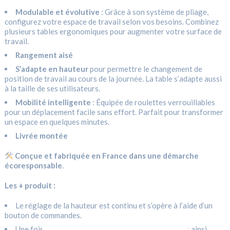
Modulable et évolutive
: Grâce à son système de pliage,
configurez votre espace de travail selon vos besoins. Combinez
plusieurs tables ergonomiques pour augmenter votre surface de
travail.
Rangement aisé
S’adapte en hauteur
pour permettre le changement de
position de travail au cours de la journée. La table s’adapte aussi
à la taille de ses utilisateurs.
Mobilité intelligente
: Équipée de roulettes verrouillables
pour un déplacement facile sans effort. Parfait pour transformer
un espace en quelques minutes.
Livrée montée
Conçue et fabriquée en France dans une démarche
écoresponsable
.
Les + produit :
Le réglage de la hauteur est continu et s’opère à l’aide d’un
bouton de commandes.
Une fois repliée la table peu se ranger facilement et ainsi