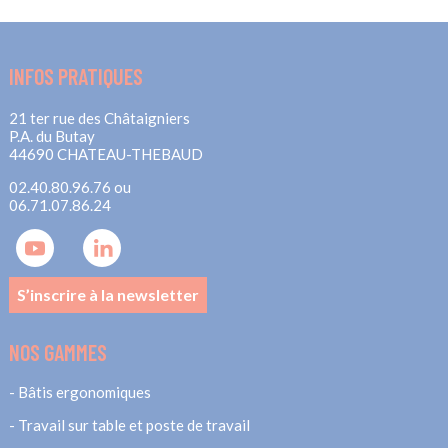
INFOS PRATIQUES
21 ter rue des Châtaigniers
P.A. du Butay
44690 CHATEAU-THEBAUD
02.40.80.96.76 ou
06.71.07.86.24
S’inscrire à la newsletter
NOS GAMMES
Bâtis ergonomiques
Travail sur table et poste de travail