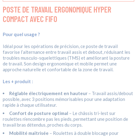
POSTE DE TRAVAIL ERGONOMIQUE HYPER
COMPACT AVEC FIFO
Pour quel usage ?
Idéal pour les opérations de précision, ce poste de travail
favorise l’alternance entre travail assis et debout, réduisant les
troubles musculo-squelettiques (TMS) et améliorant la posture
de travail. Son design ergonomique et mobile permet une
approche naturelle et confortable de la zone de travail.
Les
+ prod
uit :
Réglable électriquement en hauteur
– Travail assis/debout
possible, avec 3 positions mémorisables pour une adaptation
rapide à chaque utilisateur.
Confort de posture optimal
– Le châssis tri-lest sur
roulettes n’encombre pas les pieds, permettant une position de
travail bras détendus, proches du corps.
Mobilité maîtrisée
– Roulettes à double blocage pour