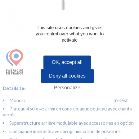
This site uses cookies and gives
you control over what you want to
activate
OK, accept all
Deny all cookies
Personalize
Détails techniques :
Mono-colonne télescopique électrique sur châssis tri-lest
Plateau 450 x 450 mm en contreplaqué bouleau avec chants
vernis
Superstructure arrière modulable avec accessoires en option
Commande manuelle avec programmation de positions