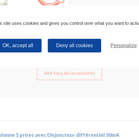
s site uses cookies and gives you control over what you want to acti
OK, accept all
Deny all cookies
Personalize
Voir tous les accessoires
lonne 5 prises avec Disjoncteur différentiel 30mA