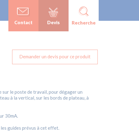
Contact
Devis
Recherche
Demander un devis pour ce produit
 sur le poste de travail, pour dégager un
eau à la vertical, sur les bords de plateau, à
eur 30mA.
les guides prévus à cet effet.