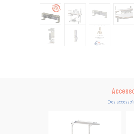
Accesso
Des accessoi