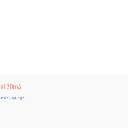
iel 30mA
e de piquage.