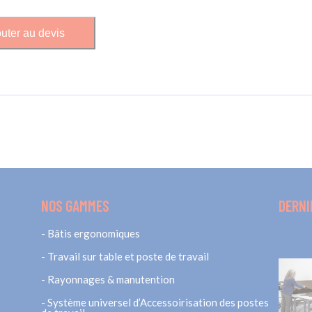
uter au devis
NOS GAMMES
DERNI
Bâtis ergonomiques
Travail sur table et poste de travail
Rayonnages & manutention
Système universel d’Accessoirisation des postes