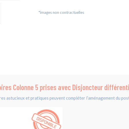
*images non contractuelles
ires Colonne 5 prises avec Disjoncteur différent
res astucieux et pratiques peuvent compléter l’aménagement du post