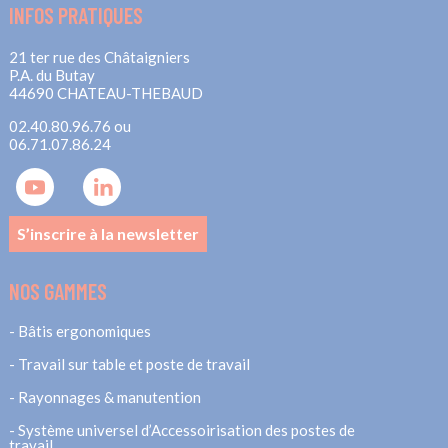
INFOS PRATIQUES
21 ter rue des Châtaigniers
P.A. du Butay
44690 CHATEAU-THEBAUD
02.40.80.96.76 ou
06.71.07.86.24
S’inscrire à la newsletter
NOS GAMMES
Bâtis ergonomiques
Travail sur table et poste de travail
Rayonnages & manutention
Système universel d’Accessoirisation des postes de
travail