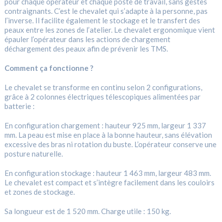
pour chaque opérateur et chaque poste de travail, sans gestes
contraignants. C’est le chevalet qui s’adapte à la personne, pas
l’inverse. Il facilite également le stockage et le transfert des
peaux entre les zones de l’atelier. Le chevalet ergonomique vient
épauler l’opérateur dans les actions de chargement
déchargement des peaux afin de prévenir les TMS.
Comment ça fonctionne ?
Le chevalet se transforme en continu selon 2 configurations,
grâce à 2 colonnes électriques télescopiques alimentées par
batterie :
En configuration chargement : hauteur 925 mm, largeur 1 337
mm. La peau est mise en place à la bonne hauteur, sans élévation
excessive des bras ni rotation du buste. L’opérateur conserve une
posture naturelle.
En configuration stockage : hauteur 1 463 mm, largeur 483 mm.
Le chevalet est compact et s’intègre facilement dans les couloirs
et zones de stockage.
Sa longueur est de 1 520 mm. Charge utile : 150 kg.